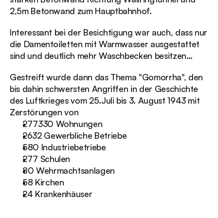
2,5m Betonwand zum Hauptbahnhof.
Interessant bei der Besichtigung war auch, dass nur 
die Damentoiletten mit Warmwasser ausgestattet 
sind und deutlich mehr Waschbecken besitzen…
Gestreift wurde dann das Thema "Gomorrha", den 
bis dahin schwersten Angriffen in der Geschichte 
des Luftkrieges vom 25.Juli bis 3. August 1943 mit 
Zerstörungen von
277330 Wohnungen
2632 Gewerbliche Betriebe
580 Industriebetriebe
277 Schulen
80 Wehrmachtsanlagen
58 Kirchen
24 Krankenhäuser