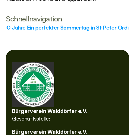
Schnellnavigation
 100 Jahre 
Ein perfekter Sommertag in St Peter Ording
Bürgerverein Walddörfer e.V.
Geschäftsstelle: 
Bürgerverein Walddörfer e.V.